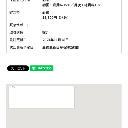
初回：総賃料35%／月次：総賃料1%
鍵交換
必須
19,800円（税込）
緊急サポート
-
取引態様
媒介
最終更新日
2025年11月28日
次回更新予定日
最終更新日から約2週間