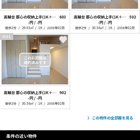
高輪台 都心の収納上手(1K＋ロフト)
603
高輪台 都心の収納上手(1K＋ロフト)
502
-円 / -円
-円 / -円
徒歩2分
29.93㎡
1K
2008年02月
徒歩2分
30.56㎡
1K
2008年02月
FULL
高輪台 都心の収納上手(1K＋ロフト)
902
-円 / -円
徒歩2分
30.56㎡
1K
2008年02月
この物件の全部屋を見る
条件の近い物件