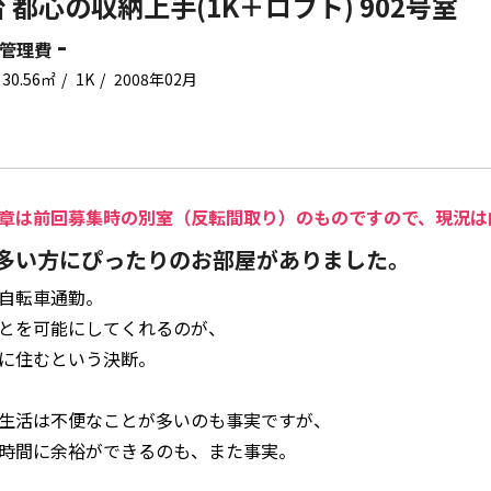
 都心の収納上手(1K＋ロフト) 902号室
-
管理費
30.56㎡
1K
2008年02月
章は前回募集時の別室（反転間取り）のものですので、現況は
多い方にぴったりのお部屋がありました。
自転車通勤。
とを可能にしてくれるのが、
に住むという決断。
生活は不便なことが多いのも事実ですが、
時間に余裕ができるのも、また事実。