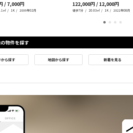
円 / 7,000円
122,000円 / 12,000円
3.1㎡
1K
2009年02月
徒歩7分
20.03㎡
1K
2022年08月
他の物件を探す
件から探す
地図から探す
新着を見る