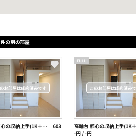
物件の別の部屋
FULL
高輪台 都心の収納上手(1K＋ロフト)
603
-円 / -円