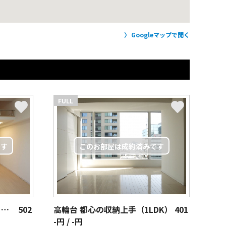
Googleマップで開く
FULL
高輪台 都心の収納上手(1K＋ロフト)
502
高輪台 都心の収納上手（1LDK）
401
-円 / -円