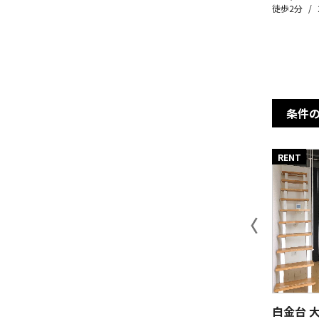
徒歩2分
条件
RENT
〈