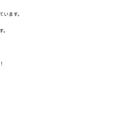
ています。
す。
！