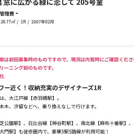
 窓に広がる緑に恋して 205号室
-
管理費
26.77㎡
1R
2007年02月
章は前回募集時のものですので、現況は内覧時にご確認くださ
リーニング前のものです。
化
ワー近く！収納充実のデザイナーズ1R
は、大江戸線【赤羽橋駅】。
本木、汐留などへ、乗り換えなしで行けます。
芝公園駅】、日比谷線【神谷町駅】、南北線【麻布十番駅】、
大門駅】も徒歩圏内で、豪華5駅5路線が利用可能！