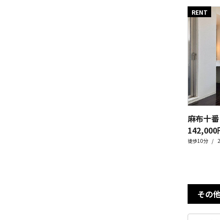
RENT
麻布十番
142,000
徒歩10分
その