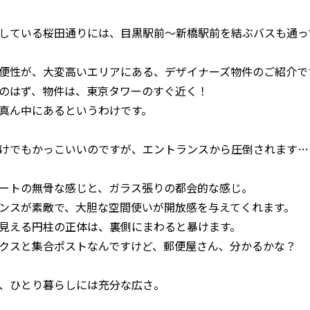
している桜田通りには、目黒駅前～新橋駅前を結ぶバスも通っ
便性が、大変高いエリアにある、デザイナーズ物件のご紹介で
のはず、物件は、東京タワーのすぐ近く！
真ん中にあるというわけです。
けでもかっこいいのですが、エントランスから圧倒されます…
ートの無骨な感じと、ガラス張りの都会的な感じ。
ンスが素敵で、大胆な空間使いが開放感を与えてくれます。
見える円柱の正体は、裏側にまわると暴けます。
クスと集合ポストなんですけど、郵便屋さん、分かるかな？
、ひとり暮らしには充分な広さ。