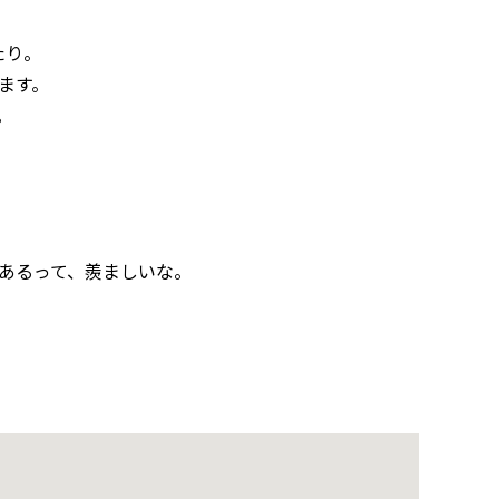
たり。
ます。
。
あるって、羨ましいな。