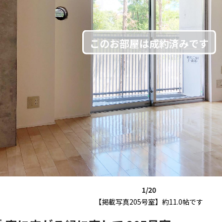
1/20
【掲載写真205号室】約11.0帖です