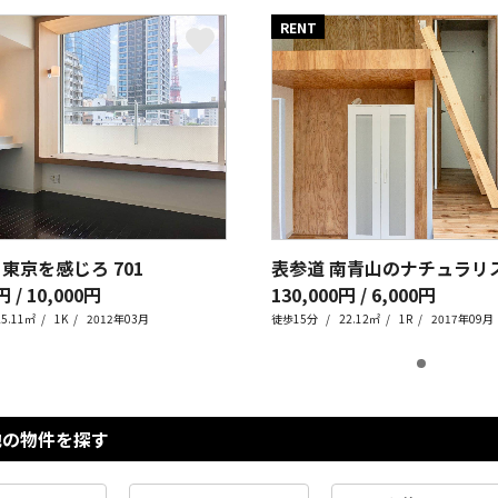
RENT
 東京を感じろ
701
表参道 南青山のナチュラリ
円 / 10,000円
130,000円 / 6,000円
25.11㎡
1K
2012年03月
徒歩15分
22.12㎡
1R
2017年09月
他の物件を探す