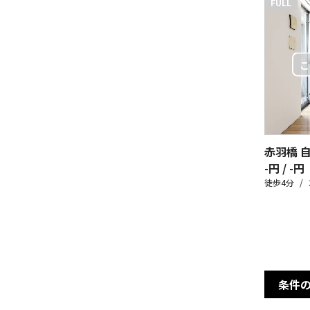
FULL
赤羽橋 
-円 / -円
徒歩4分
条件