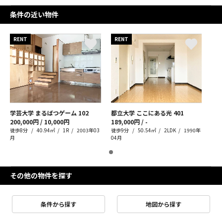
条件の近い物件
RENT
RENT
学芸大学 まるばつゲーム
102
都立大学 ここにある光
401
200,000円 / 10,000円
189,000円 / -
徒歩8分
40.94㎡
1R
2003年03
徒歩9分
50.54㎡
2LDK
1990年
月
04月
その他の物件を探す
条件から探す
地図から探す