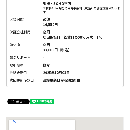
楽器・SOHO不可
※賃料1.1ヶ月分の仲介手数料（税込）を別途頂戴いたしま
す
火災保険
必須
16,550円
保証会社利用
必須
初回保証料：総賃料の50％ 月次：1%
鍵交換
必須
33,000円（税込）
緊急サポート
-
取引態様
媒介
最終更新日
2025年12月01日
次回更新予定日
最終更新日から約2週間