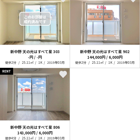
新中野 天の光はすべて星
303
新中野 天の光はすべて星
902
-円 / -円
144,000円 / 6,000円
徒歩2分
25.11㎡
1K
2019年03月
徒歩2分
25.11㎡
1K
2019年03月
RENT
新中野 天の光はすべて星
806
143,000円 / 6,000円
徒歩4分
25.11㎡
1K
2019年03月