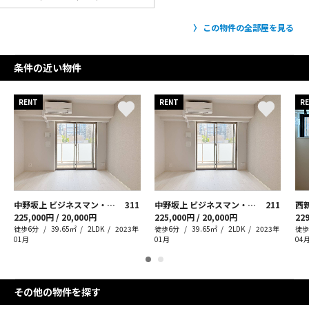
この物件の全部屋を見る
条件の近い物件
RENT
RENT
R
中野坂上 ビジネスマン・ウーマンストーリー
311
中野坂上 ビジネスマン・ウーマンストーリー
211
225,000円 / 20,000円
225,000円 / 20,000円
229
徒歩6分
39.65㎡
2LDK
2023年
徒歩6分
39.65㎡
2LDK
2023年
徒歩
01月
01月
04
その他の物件を探す