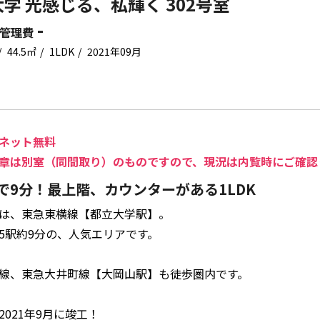
学 光感じる、私輝く 302号室
-
管理費
44.5㎡
1LDK
2021年09月
ネット無料
章は別室（同間取り）のものですので、現況は内覧時にご確認
で9分！最上階、カウンターがある1LDK
は、東急東横線【都立大学駅】。
5駅約9分の、人気エリアです。
線、東急大井町線【大岡山駅】も徒歩圏内です。
2021年9月に竣工！