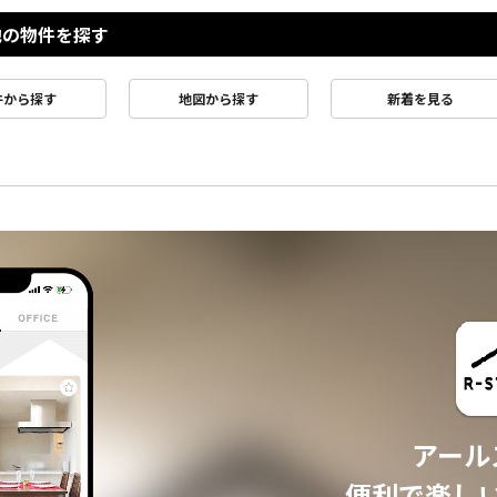
他の物件を探す
件から探す
地図から探す
新着を見る
アール
便利で楽し