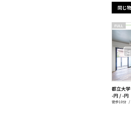
同じ
FULL
都立大学
-円 / -円
徒歩10分