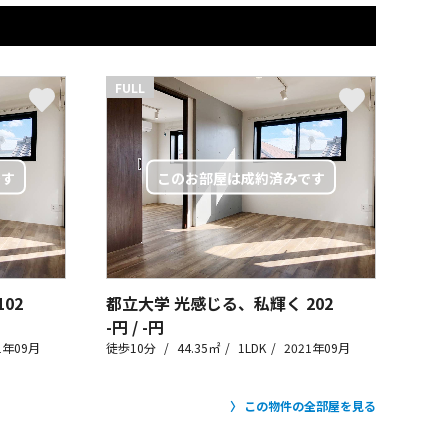
FULL
102
都立大学 光感じる、私輝く
202
-円 / -円
1年09月
徒歩10分
44.35㎡
1LDK
2021年09月
この物件の全部屋を見る