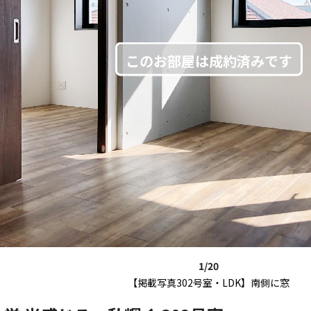
1/20
【掲載写真302号室・LDK】南側に窓