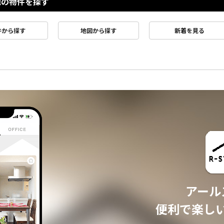
他の物件を探す
件から探す
地図から探す
新着を見る
アール
便利で楽し