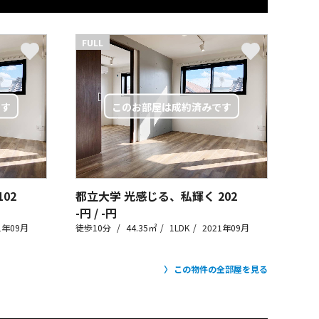
FULL
102
都立大学 光感じる、私輝く
202
-円 / -円
1年09月
徒歩10分
44.35㎡
1LDK
2021年09月
この物件の全部屋を見る