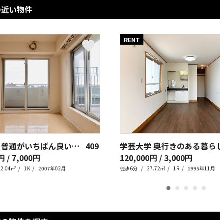
の近い物件
RENT
都立大学 普通がいちばん良いんです
409
円 / 7,000円
120,000円 / 3,000円
22.04㎡
1K
2007年02月
徒歩6分
37.72㎡
1R
1995年11月