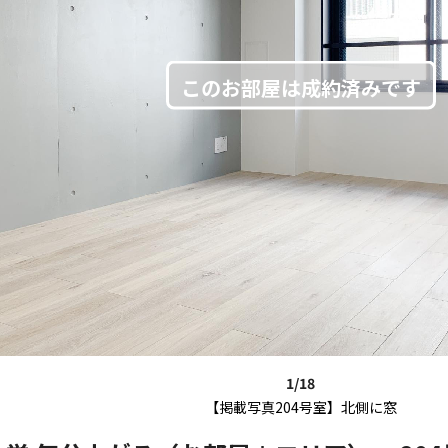
1/18
【掲載写真204号室】北側に窓