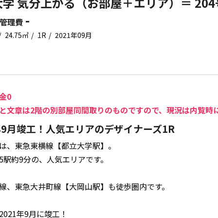
学 気分上がる（お部屋＋エリア）＝ 204
-
管理費
24.75㎡
1R
2021年09月
金0
と文章は2階の別部屋同間取りのものですので、現況は内覧時
1年9月竣工！人気エリアのデザイナーズ1R
は、東急東横線【都立大学駅】。
5駅約9分の、人気エリアです。
線、東急大井町線【大岡山駅】も徒歩圏内です。
2021年9月に竣工！