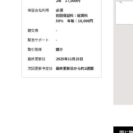
2年 17,000円
保証会社利用
必須
初回保証料：総賃料
50％ 年毎：10,000円
鍵交換
-
緊急サポート
-
取引態様
媒介
最終更新日
2025年11月23日
次回更新予定日
最終更新日から約2週間
同じ