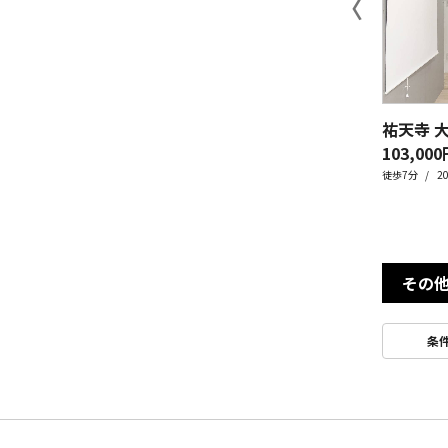
〈
祐天寺 
103,000
徒歩7分
2
その
条