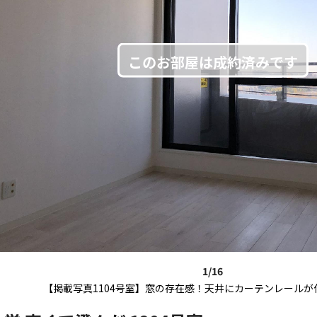
1/16
【掲載写真1104号室】窓の存在感！天井にカーテンレールが