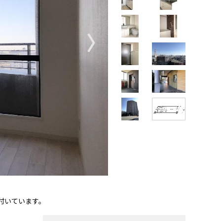
〉
付いています。