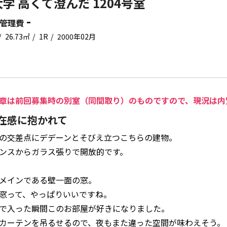
学 高くて澄んだ 1204号室
-
管理費
26.73㎡
1R
2000年02月
章は前回募集時の別室（同間取り）のものですので、現況は内
在感に抱かれて
の交差点にデデーンとそびえ立つこちらの建物。
ンスからガラス張りで開放的です。
メインである壁一面の窓。
窓って、やっぱりいいですね。
で入った瞬間このお部屋が好きになりました。
カーテンを吊るせるので、夜もまた違った空間が味わえそう。