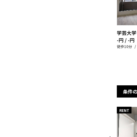
学芸大学
-円 / -円
徒歩10分
条件
RENT