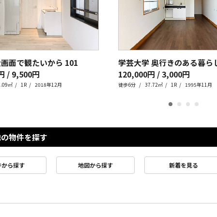
大画面で観たいから
101
円 / 9,500円
120,000円 / 3,000円
0.09㎡
1R
2018年12月
徒歩6分
37.72㎡
1R
1995年11月
他の物件を探す
件から探す
地図から探す
新着を見る