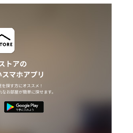
ストアの
いスマホアプリ
屋を探す方にオススメ！
れなお部屋が簡単に探せます。