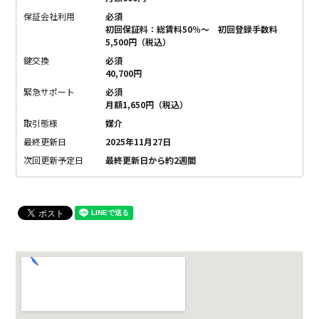
保証会社利用
必須
初回保証料：総賃料50％～ 初回登録手数料
5,500円（税込）
鍵交換
必須
40,700円
緊急サポート
必須
月額1,650円（税込）
取引態様
媒介
最終更新日
2025年11月27日
次回更新予定日
最終更新日から約2週間