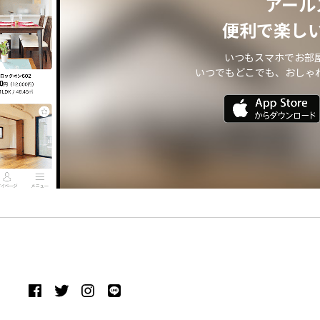
アール
便利で楽し
いつもスマホでお部
いつでもどこでも、おしゃ