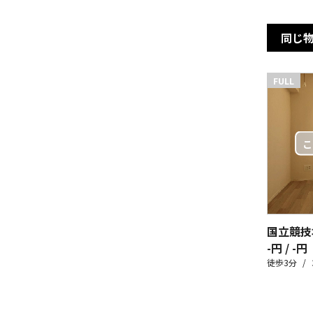
同じ
FULL
-円 / -円
徒歩3分