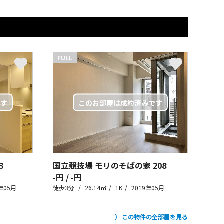
FULL
3
国立競技場 モリのそばの家
208
-円 / -円
年05月
徒歩3分
26.14㎡
1K
2019年05月
この物件の全部屋を見る