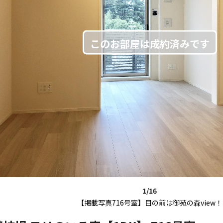
1/16
【掲載写真716号室】目の前は御苑の森view！