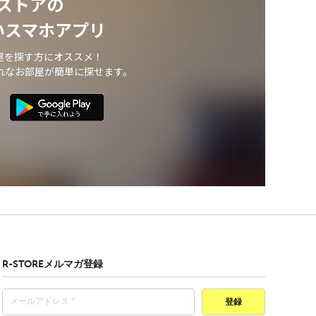
ストアの
いスマホアプリ
屋を探す方にオススメ！
れなお部屋が簡単に探せます。
R-STOREメルマガ登録
登録