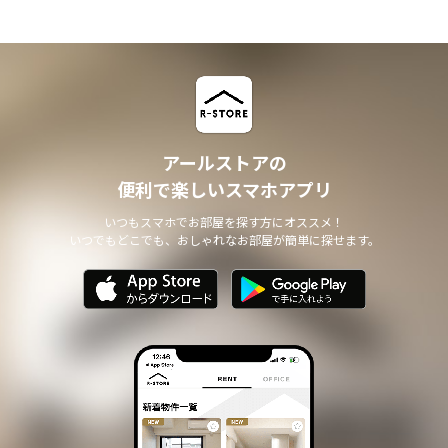
アールストアの
便利で楽しいスマホアプリ
いつもスマホでお部屋を探す方にオススメ！
いつでもどこでも、おしゃれなお部屋が簡単に探せます。