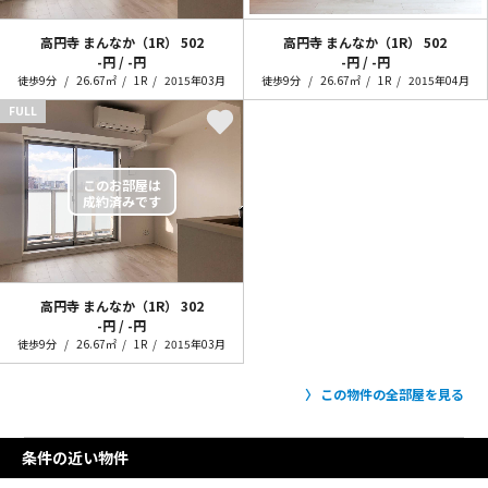
高円寺 まんなか（1R）
502
高円寺 まんなか（1R）
502
-円 / -円
-円 / -円
徒歩9分
26.67㎡
1R
2015年03月
徒歩9分
26.67㎡
1R
2015年04月
FULL
高円寺 まんなか（1R）
302
-円 / -円
徒歩9分
26.67㎡
1R
2015年03月
この物件の全部屋を見る
条件の近い物件