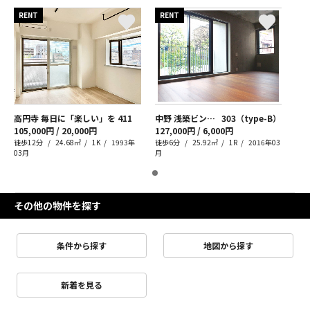
RENT
RENT
高円寺 毎日に「楽しい」を
411
中野 浅築ビンテージ
303（type-B）
105,000円 / 20,000円
127,000円 / 6,000円
徒歩12分
24.68㎡
1K
1993年
徒歩6分
25.92㎡
1R
2016年03
03月
月
その他の物件を探す
条件から探す
地図から探す
新着を見る