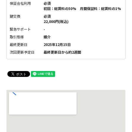
保証会社利用
必須
初回：総賃料の50% 月間保証料：総賃料の1%
鍵交換
必須
22,000円(税込)
緊急サポート
-
取引態様
媒介
最終更新日
2025年12月15日
次回更新予定日
最終更新日から約2週間