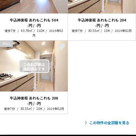
牛込神楽坂 あれもこれも
504
牛込神楽坂 あれもこれも
204
-円 / -円
-円 / -円
徒歩7分
43.78㎡
1LDK
2019年02
徒歩7分
30.55㎡
1DK
2019年02月
月
FULL
牛込神楽坂 あれもこれも
206
-円 / -円
徒歩7分
30.55㎡
1DK
2019年02月
この物件の全部屋を見る