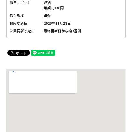
緊急サポート
必須
月額1,320円
取引態様
媒介
最終更新日
2025年11月28日
次回更新予定日
最終更新日から約2週間