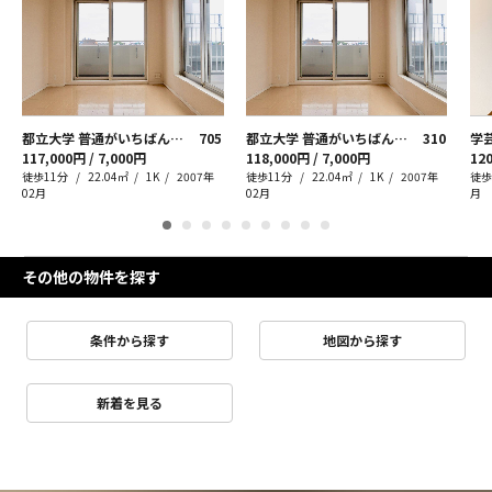
都立大学 普通がいちばん良いんです
705
都立大学 普通がいちばん良いんです
310
117,000円 / 7,000円
118,000円 / 7,000円
120
徒歩11分
22.04㎡
1K
2007年
徒歩11分
22.04㎡
1K
2007年
徒歩
02月
02月
月
その他の物件を探す
条件から探す
地図から探す
新着を見る