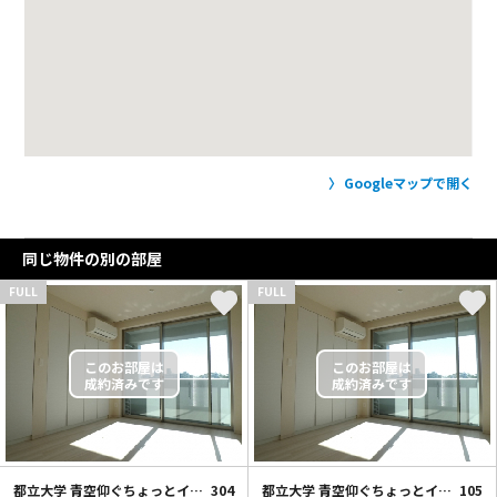
Googleマップで開く
同じ物件の別の部屋
FULL
FULL
都立大学 青空仰ぐちょっとイイ部屋
304
都立大学 青空仰ぐちょっとイイ部屋
105