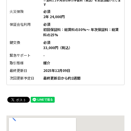
※賃料1.1ヶ月分の仲介手数料（税込）を別途頂戴いたしま
す
火災保険
必須
2年 24,000円
保証会社利用
必須
初回保証料：総賃料の30%〜 年次保証料：総賃
料の25%
鍵交換
必須
33,000円（税込）
緊急サポート
-
取引態様
媒介
最終更新日
2025年12月09日
次回更新予定日
最終更新日から約2週間