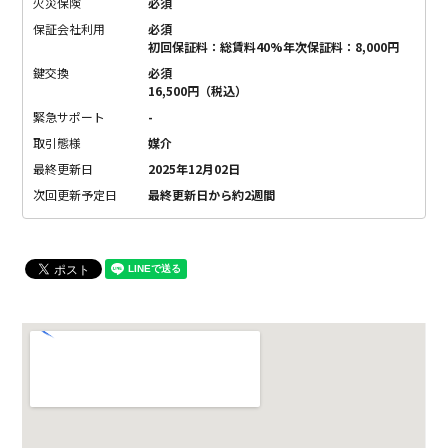
火災保険
必須
保証会社利用
必須
初回保証料：総賃料40%年次保証料：8,000円
鍵交換
必須
16,500円（税込）
緊急サポート
-
取引態様
媒介
最終更新日
2025年12月02日
次回更新予定日
最終更新日から約2週間