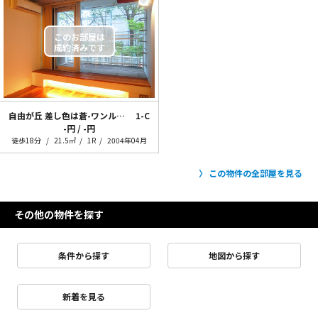
自由が丘 差し色は蒼-ワンルーム編-
1-C
-円 / -円
徒歩18分
21.5㎡
1R
2004年04月
この物件の全部屋を見る
その他の物件を探す
条件から探す
地図から探す
新着を見る