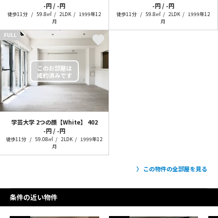
-円 / -円
-円 / -円
徒歩11分
59.8㎡
2LDK
1999年12
徒歩11分
59.8㎡
2LDK
1999年12
月
月
FULL
学芸大学 2つの顔【White】
402
-円 / -円
徒歩11分
59.08㎡
2LDK
1999年12
月
この物件の全部屋を見る
条件の近い物件