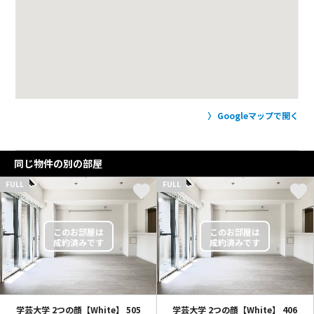
Googleマップで開く
同じ物件の別の部屋
FULL
FULL
学芸大学 2つの顔【White】
505
学芸大学 2つの顔【White】
406