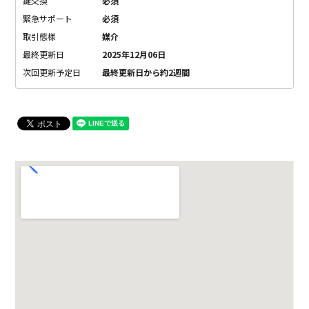
鍵交換
必須
緊急サポート
必須
取引態様
媒介
最終更新日
2025年12月06日
次回更新予定日
最終更新日から約2週間