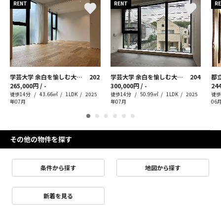
RENT
RENT
R
学芸大学 余白を愉しむ大人の住まい
202
学芸大学 余白を愉しむ大人の住まい
204
都
265,000円 / -
300,000円 / -
244
徒歩14分
43.66㎡
1LDK
2025
徒歩14分
50.99㎡
1LDK
2025
徒歩
年07月
年07月
06
その他の物件を探す
条件から探す
地図から探す
新着を見る