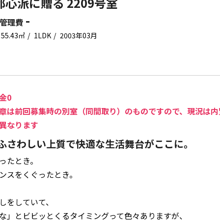
都心派に贈る 2209号室
-
管理費
55.43㎡
1LDK
2003年03月
金0
章は前回募集時の別室（同間取り）のものですので、現況は内
異なります
ふさわしい上質で快適な生活舞台がここに。
ったとき。
ンスをくぐったとき。
しをしていて、
な」とビビッとくるタイミングって色々ありますが、