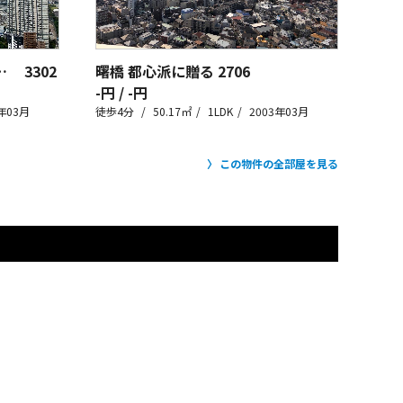
GET PLANET！
3302
曙橋 都心派に贈る
2706
-円 / -円
年03月
徒歩4分
50.17㎡
1LDK
2003年03月
この物件の全部屋を見る