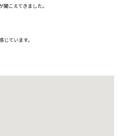
が聞こえてきました。
感じています。