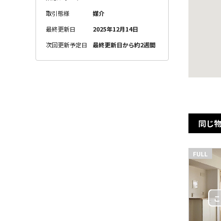
取引態様
媒介
最終更新日
2025年12月14日
次回更新予定日
最終更新日から約2週間
同じ
FULL