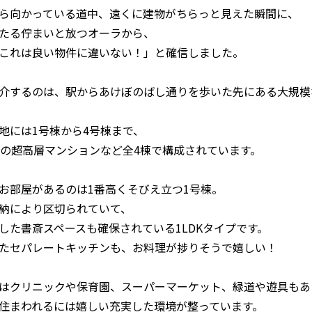
ら向かっている道中、遠くに建物がちらっと見えた瞬間に、
たる佇まいと放つオーラから、
これは良い物件に違いない！」と確信しました。
介するのは、駅からあけぼのばし通りを歩いた先にある大規模
地には1号棟から4号棟まで、
階の超高層マンションなど全4棟で構成されています。
お部屋があるのは1番高くそびえ立つ1号棟。
納により区切られていて、
した書斎スペースも確保されている1LDKタイプです。
たセパレートキッチンも、お料理が捗りそうで嬉しい！
はクリニックや保育園、スーパーマーケット、緑道や遊具もあ
住まわれるには嬉しい充実した環境が整っています。