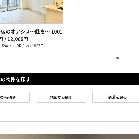
東新宿 新宿のオアシス～緑を添えて～
1001
円 / 12,000円
0.62㎡
1LDK
2023年07月
他の物件を探す
件から探す
地図から探す
新着を見る