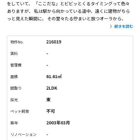
をしていて、
「ここだな」とビビッとくるタイミングって色々
ありますが、
私は駅から向かっている道中、遠くに建物がちら
っと見えた瞬間に、
その堂々たる佇まいと放つオーラから、
「あー、これは良い物件に違いない！」と確信しました。
今回
続きを読む
ご紹介するのは、駅からあけぼのばし通りを歩いた先にある大
規模なマンションです。
広大な敷地には1号棟から4号棟まで、
216019
物件No.
地上41階の超高層マンションなど全4棟で構成されています。
-
賃料
こちらのお部屋があるのは1番高くそびえ立つ1号棟。
L字の窓
が印象的なリビングと、
それぞれバルコニーのある洋室が2部屋
-
管理費
という2LDKのタイプです。
L字の窓から見下ろすと、公園で遊
61.61㎡
面積
ぶ子どもたちの姿が見えます。
敷地内にはクリニックや保育
園、スーパーマーケット、緑道や遊具もあり、
ご家族で住まわ
2LDK
間取り
れるには嬉しい充実した環境が整っています。
この日も子ども
東
採光
たちが敷地内の公園で元気に遊んでいて、楽しそうな声が聞こ
えてきました。
ここでの生活のイメージがどんどん膨らんでき
不可
ペット飼育
ませんか？
ご家族にはもちろん、幅広く皆様方に愛される場所
2003年03月
築年
になるのだろうなと感じています。
-
リノベーション