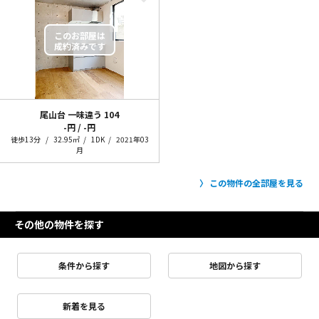
尾山台 一味違う
104
-円 / -円
徒歩13分
32.95㎡
1DK
2021年03
月
この物件の全部屋を見る
その他の物件を探す
条件から探す
地図から探す
新着を見る