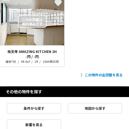
祐天寺 AMAZING KITCHEN
3H
-円 / -円
徒歩7分
44.6㎡
1R
1989年05月
この物件の全部屋を見る
その他の物件を探す
条件から探す
地図から探す
新着を見る