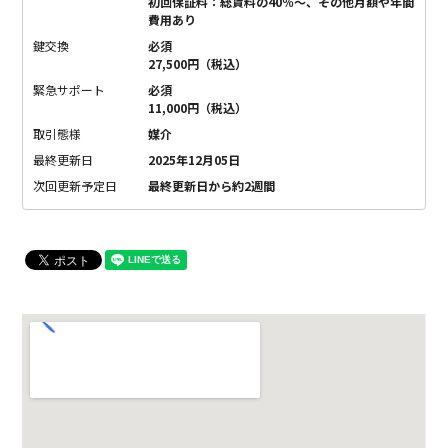
初回保証料：総賃料の40％〜、その他月額や年間
費用あり
鍵交換
必須
27,500円（税込）
緊急サポート
必須
11,000円（税込）
取引態様
媒介
最終更新日
2025年12月05日
次回更新予定日
最終更新日から約2週間