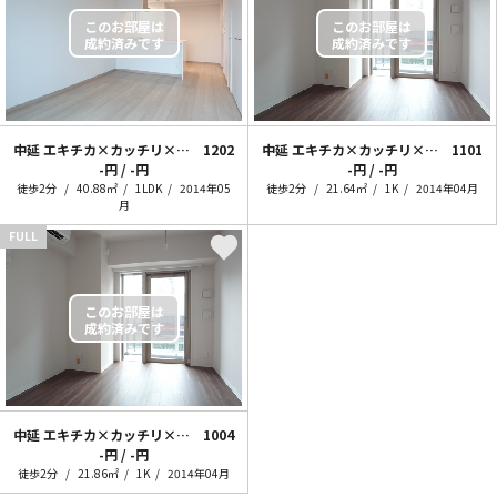
中延 エキチカ×カッチリ×キレイメ
1202
中延 エキチカ×カッチリ×キレイメ1K
1101
-円 / -円
-円 / -円
徒歩2分
40.88㎡
1LDK
2014年05
徒歩2分
21.64㎡
1K
2014年04月
月
FULL
中延 エキチカ×カッチリ×キレイメ1K
1004
-円 / -円
徒歩2分
21.86㎡
1K
2014年04月