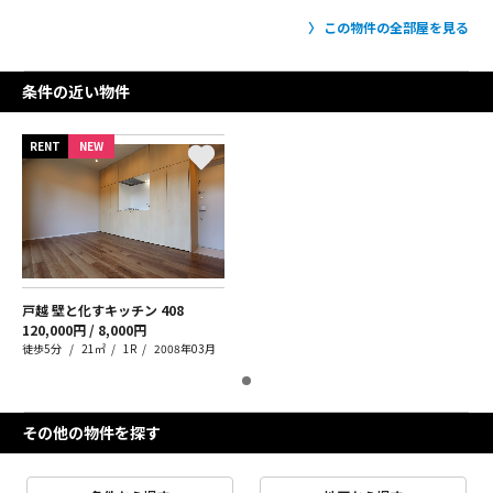
この物件の全部屋を見る
条件の近い物件
RENT
NEW
戸越 壁と化すキッチン
408
120,000円 / 8,000円
徒歩5分
21㎡
1R
2008年03月
その他の物件を探す