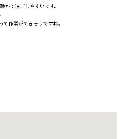
で静かで過ごしやすいです。
。
って作業ができそうですね。