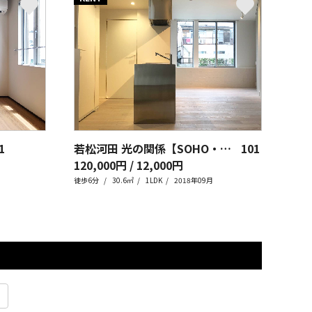
1
若松河田 光の関係【SOHO・事務所可】
101
120,000円 / 12,000円
徒歩6分
30.6㎡
1LDK
2018年09月