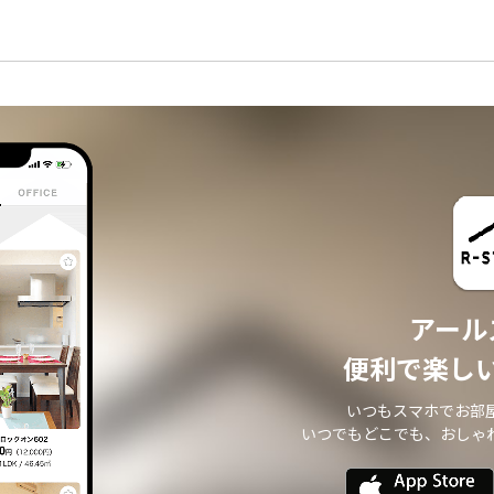
アール
便利で楽し
いつもスマホでお部
いつでもどこでも、おしゃ