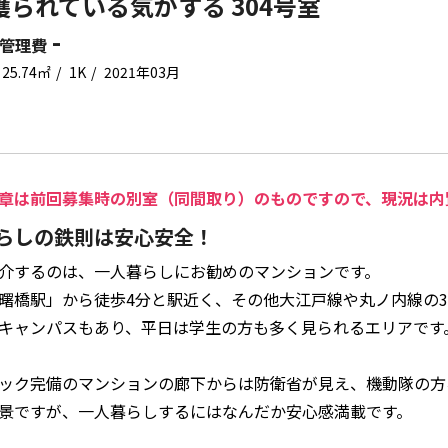
護られている気がする 304号室
-
管理費
25.74㎡
1K
2021年03月
章は前回募集時の別室（同間取り）のものですので、現況は内
らしの鉄則は安心安全！
介するのは、一人暮らしにお勧めのマンションです。
曙橋駅」から徒歩4分と駅近く、その他大江戸線や丸ノ内線の
キャンパスもあり、平日は学生の方も多く見られるエリアです
ック完備のマンションの廊下からは防衛省が見え、機動隊の方
景ですが、一人暮らしするにはなんだか安心感満載です。