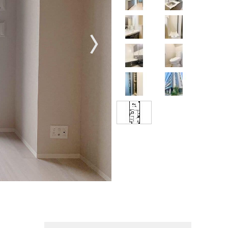
〉
【掲載