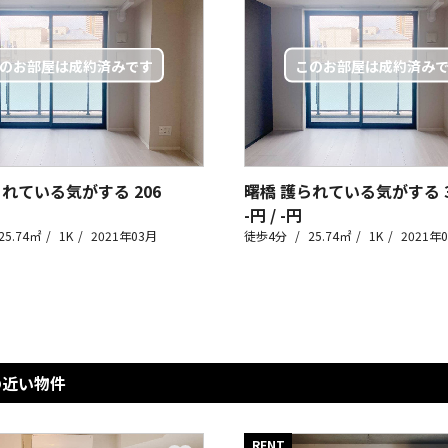
られている気がする
206
曙橋 護られている気がする
-円 / -円
25.74㎡
1K
2021年03月
徒歩4分
25.74㎡
1K
2021年
の近い物件
RENT