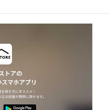
ストアの
いスマホアプリ
屋を探す方にオススメ！
れなお部屋が簡単に探せます。