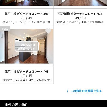
江戸川橋 ビターチョコレート
501
江戸川橋 ビターチョコレート
402
-円 / -円
-円 / -円
徒歩5分
31.2㎡
1LDK
2023年07月
徒歩5分
25.62㎡
1DK
2023年07月
FULL
江戸川橋 ビターチョコレート
403
-円 / -円
徒歩5分
25.13㎡
1DK
2023年07月
この物件の全部屋を見る
条件の近い物件