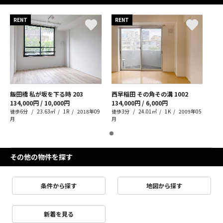
RENT
RENT
飯田橋 私が坂を下る時
203
西早稲田 その角その溝
1002
134,000円 / 10,000円
134,000円 / 6,000円
徒歩6分
23.63㎡
1R
2018年09
徒歩3分
24.01㎡
1K
2009年05
月
月
その他の物件を探す
条件から探す
地図から探す
新着を見る