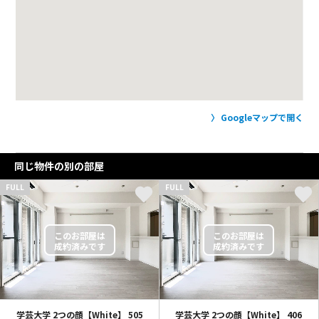
Googleマップで開く
同じ物件の別の部屋
FULL
FULL
学芸大学 2つの顔【White】
505
学芸大学 2つの顔【White】
406