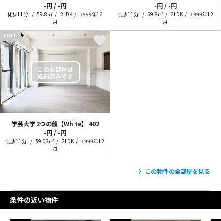
-円 / -円
-円 / -円
徒歩11分
59.8㎡
2LDK
1999年12
徒歩11分
59.8㎡
2LDK
1999年12
月
月
FULL
学芸大学 2つの顔【White】
402
-円 / -円
徒歩11分
59.08㎡
2LDK
1999年12
月
この物件の全部屋を見る
条件の近い物件