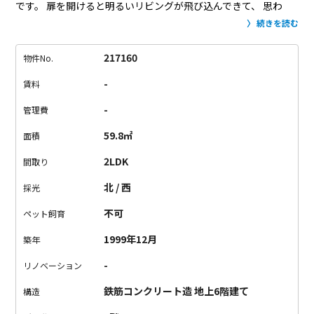
です。
扉を開けると明るいリビングが飛び込んできて、
思わ
ず、わぁ〜と笑顔になれます。
リビングのお隣には和風のお部
続きを読む
屋があるので、お子様のいらっしゃる方々にも快適な間取りで
す。
対面式のキッチンなので、お料理しながらお子様も目で追
217160
物件No.
うことも出来るので安心。
収納も各部屋にしっかりと設けられ
-
賃料
ていて、
それぞれスペースにゆとりがあります。
近所に公園も
あるので、ファミリーの方に特にお勧めです。
-
管理費
59.8㎡
面積
2LDK
間取り
北 / 西
採光
不可
ペット飼育
1999年12月
築年
-
リノベーション
鉄筋コンクリート造 地上6階建て
構造