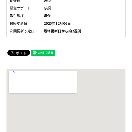
鍵交換
必須
緊急サポート
必須
取引態様
媒介
最終更新日
2025年12月06日
次回更新予定日
最終更新日から約2週間