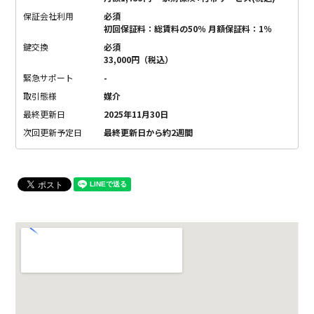
保証会社利用
必須
初回保証料：総賃料の50％ 月額保証料：1％
鍵交換
必須
33,000円（税込）
緊急サポート
-
取引態様
媒介
最終更新日
2025年11月30日
次回更新予定日
最終更新日から約2週間