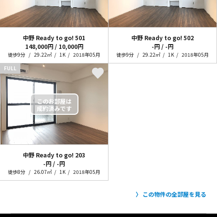
中野 Ready to go!
501
中野 Ready to go!
502
148,000円 / 10,000円
-円 / -円
徒歩9分
29.22㎡
1K
2018年05月
徒歩9分
29.22㎡
1K
2018年05月
FULL
中野 Ready to go!
203
-円 / -円
徒歩8分
26.07㎡
1K
2018年05月
この物件の全部屋を見る