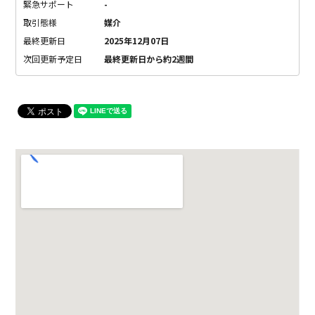
緊急サポート
-
取引態様
媒介
最終更新日
2025年12月07日
次回更新予定日
最終更新日から約2週間