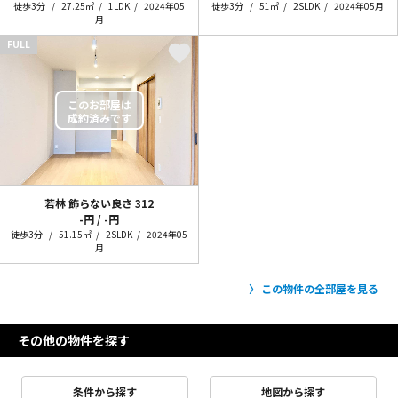
徒歩3分
27.25㎡
1LDK
2024年05
徒歩3分
51㎡
2SLDK
2024年05月
月
FULL
若林 飾らない良さ
312
-円 / -円
徒歩3分
51.15㎡
2SLDK
2024年05
月
この物件の全部屋を見る
その他の物件を探す
条件から探す
地図から探す