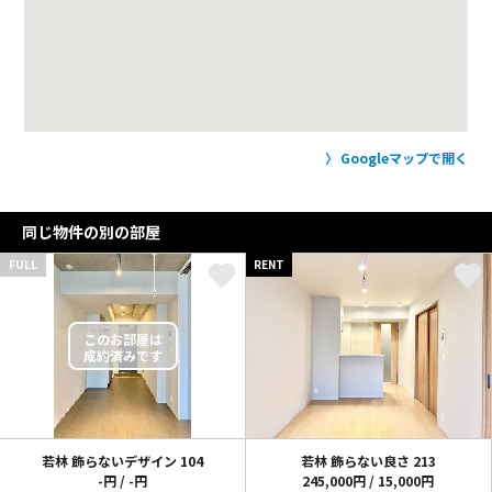
Googleマップで開く
同じ物件の別の部屋
FULL
RENT
若林 飾らないデザイン
104
若林 飾らない良さ
213
-円 / -円
245,000円 / 15,000円