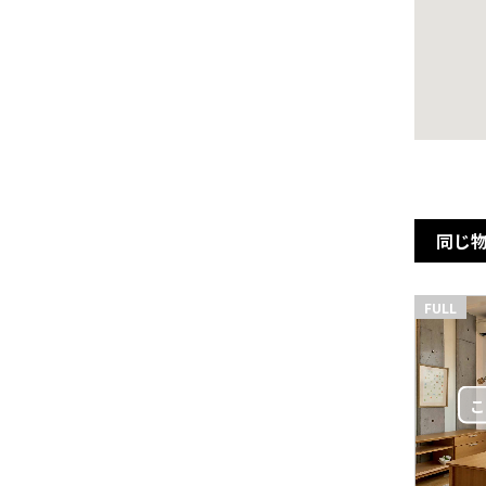
同じ
FULL