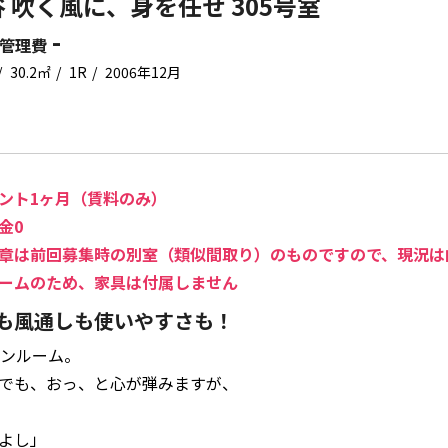
 吹く風に、身を任せ 305号室
-
管理費
30.2㎡
1R
2006年12月
ント1ヶ月（賃料のみ）
金0
章は前回募集時の別室（類似間取り）のものですので、現況は
ームのため、家具は付属しません
も風通しも使いやすさも！
ワンルーム。
でも、おっ、と心が弾みますが、
よし」