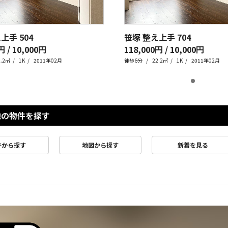
え上手
504
笹塚 整え上手
704
円 / 10,000円
118,000円 / 10,000円
2.2㎡
1K
2011年02月
徒歩6分
22.2㎡
1K
2011年02月
他の物件を探す
件から探す
地図から探す
新着を見る