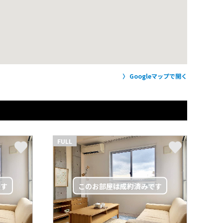
Googleマップで開く
FULL