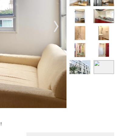
〉
！
【掲載