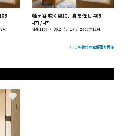
106
幡ヶ谷 吹く風に、身を任せ
405
-円 / -円
12月
徒歩11分
30.2㎡
1R
2006年12月
この物件の全部屋を見る