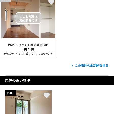
西小山 リッチ天井の部屋
205
-円 / -円
徒歩10分
27.54㎡
1R
1993年03月
この物件の全部屋を見る
条件の近い物件
RENT