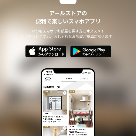
アールストアの
便利で楽しいスマホアプリ
いつもスマホでお部屋を探す方にオススメ！
いつでもどこでも、おしゃれなお部屋が簡単に探せます。