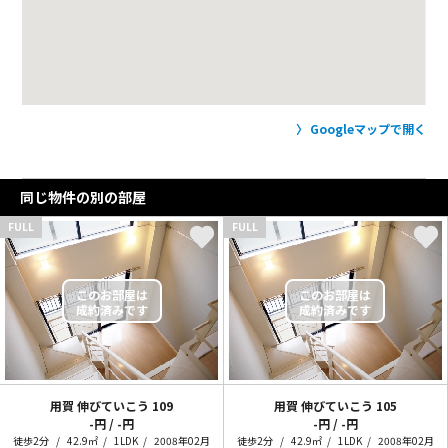
Googleマップで開く
同じ物件の別の部屋
FULL
FULL
用賀 伸びていこう
109
用賀 伸びていこう
105
-円 / -円
-円 / -円
徒歩2分
42.9㎡
1LDK
2008年02月
徒歩2分
42.9㎡
1LDK
2008年02月