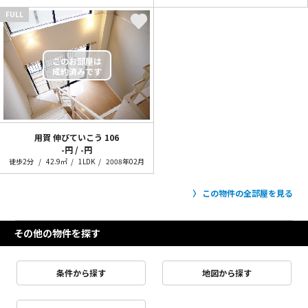
FULL
用賀 伸びていこう
106
-円 / -円
徒歩2分
42.9㎡
1LDK
2008年02月
この物件の全部屋を見る
その他の物件を探す
条件から探す
地図から探す