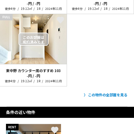
-円 / -円
-円 / -円
徒歩4分
19.12㎡
1R
2024年11月
徒歩4分
19.12㎡
1R
2024年11月
FULL
東中野 カウンター席のすすめ
103
-円 / -円
徒歩4分
19.12㎡
1R
2024年11月
この物件の全部屋を見る
条件の近い物件
RENT