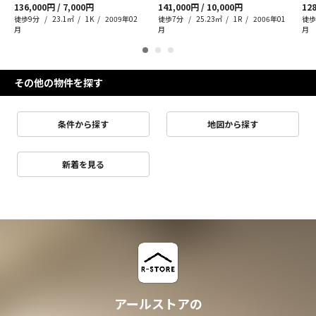
136,000円 / 7,000円
141,000円 / 10,000円
128
徒歩9分
23.1㎡
1K
2009年02
徒歩7分
25.23㎡
1R
2006年01
徒歩
月
月
月
その他の物件を探す
条件から探す
地図から探す
新着を見る
アールストアの