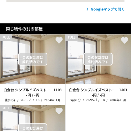
Googleマップで開く
同じ物件の別の部屋
FULL
FULL
白金台 シンプルイズベストなお部屋
1103
白金台 シンプルイズベストなお部屋
1403
-円 / -円
-円 / -円
徒歩1分
26.95㎡
1K
2004年11月
徒歩1分
26.95㎡
1K
2004年11月
FULL