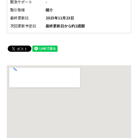
緊急サポート
-
取引態様
媒介
最終更新日
2025年11月23日
次回更新予定日
最終更新日から約2週間