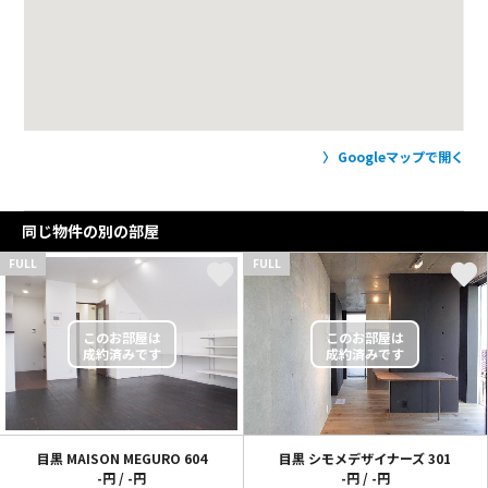
Googleマップで開く
同じ物件の別の部屋
FULL
FULL
目黒 MAISON MEGURO
604
目黒 シモメデザイナーズ
301
-円 / -円
-円 / -円