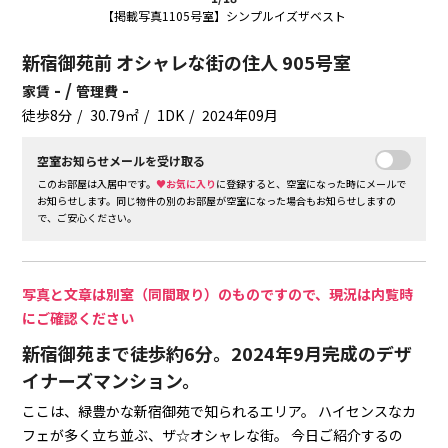
【掲載写真1105号室】シンプルイズザベスト
新宿御苑前 オシャレな街の住人 905号室
- /
-
家賃
管理費
徒歩8分
30.79㎡
1DK
2024年09月
空室お知らせメールを受け取る
このお部屋は入居中です。
♥お気に入り
に登録すると、空室になった時にメールで
お知らせします。同じ物件の別のお部屋が空室になった場合もお知らせしますの
で、ご安心ください。
写真と文章は別室（同間取り）のものですので、現況は内覧時
にご確認ください
新宿御苑まで徒歩約6分。2024年9月完成のデザ
イナーズマンション。
ここは、緑豊かな新宿御苑で知られるエリア。
ハイセンスなカ
フェが多く立ち並ぶ、ザ☆オシャレな街。
今日ご紹介するの