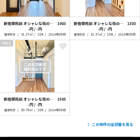
新宿御苑前 オシャレな街の住人
1003
新宿御苑前 オシャレな街の住人~+loft~
1303
-円 / -円
-円 / -円
徒歩8分
31.37㎡
1DK
2024年09月
徒歩8分
31.37㎡
1DK
2024年09月
FULL
新宿御苑前 オシャレな街の住人~+loft~
1505
-円 / -円
徒歩8分
30.79㎡
1DK
2024年09月
この物件の全部屋を見る