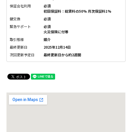
保証会社利用
必須
初回保証料：総賃料の50% 月次保証料1%
鍵交換
必須
緊急サポート
必須
火災保険に付帯
取引態様
媒介
最終更新日
2025年12月14日
次回更新予定日
最終更新日から約2週間