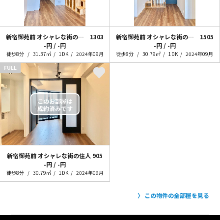
新宿御苑前 オシャレな街の住人~+loft~
1303
新宿御苑前 オシャレな街の住人~+loft~
1505
-円 / -円
-円 / -円
徒歩8分
31.37㎡
1DK
2024年09月
徒歩8分
30.79㎡
1DK
2024年09月
FULL
新宿御苑前 オシャレな街の住人
905
-円 / -円
徒歩8分
30.79㎡
1DK
2024年09月
この物件の全部屋を見る