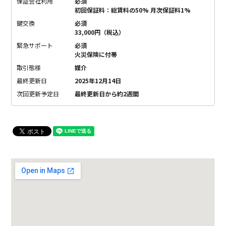
保証会社利用
必須
初回保証料：総賃料の50% 月次保証料1%
鍵交換
必須
33,000円（税込）
緊急サポート
必須
火災保険に付帯
取引態様
媒介
最終更新日
2025年12月14日
次回更新予定日
最終更新日から約2週間