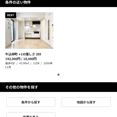
条件の近い物件
RENT
牛込柳町 +1の優しさ
203
192,000円 / 10,000円
徒歩4分
43.96㎡
1LDK
2006年
11月
その他の物件を探す
条件から探す
地図から探す
新着を見る