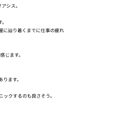
オアシス。
す。
屋に辿り着くまでに仕事の疲れ
く感じます。
あります。
ニックするのも良さそう。