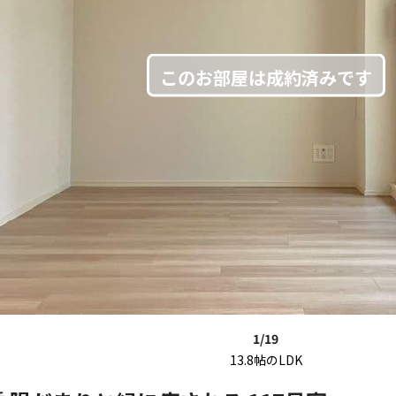
1/19
13.8帖のLDK