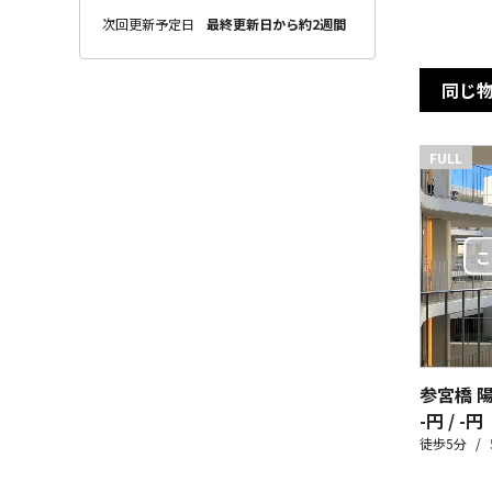
次回更新予定日
最終更新日から約2週間
同じ
FULL
参宮橋 
-円 / -円
徒歩5分