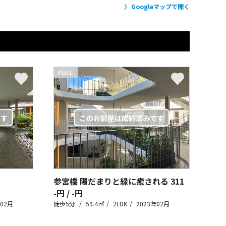
Googleマップで開く
FULL
参宮橋 陽だまりと緑に癒される
311
-円 / -円
年02月
徒歩5分
59.4㎡
2LDK
2023年02月