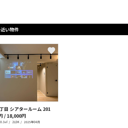
の近い物件
丁目 シアタールーム
201
円 / 18,000円
40.3㎡
2LDK
2025年04月