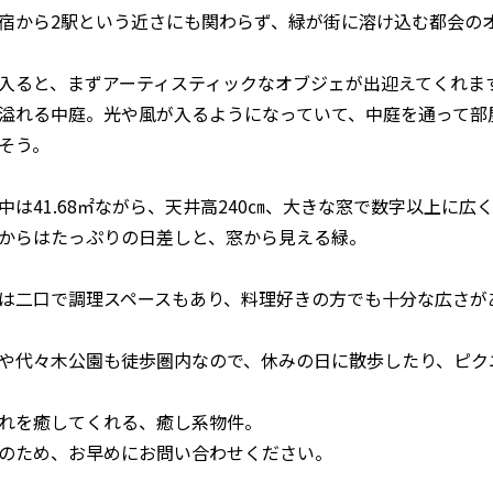
宿から2駅という近さにも関わらず、緑が街に溶け込む都会の
入ると、まずアーティスティックなオブジェが出迎えてくれま
溢れる中庭。光や風が入るようになっていて、中庭を通って部
そう。
中は41.68㎡ながら、天井高240㎝、大きな窓で数字以上に広
からはたっぷりの日差しと、窓から見える緑。
は二口で調理スペースもあり、料理好きの方でも十分な広さが
や代々木公園も徒歩圏内なので、休みの日に散歩したり、ピク
れを癒してくれる、癒し系物件。
のため、お早めにお問い合わせください。