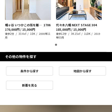
幡ヶ谷 いつかこの街を離れても
1706
代々木八幡 NEXT STAGE
304
170,000円 / 15,000円
185,000円 / 15,000円
徒歩2分
33.4㎡
1DK
2000年11
徒歩12分
34.15㎡
1LDK
2019
月
年03月
その他の物件を探す
条件から探す
地図から探す
新着を見る