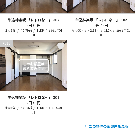
牛込神楽坂 「レトロな…」
402
牛込神楽坂 「レトロな…」
302
-円 / -円
-円 / -円
徒歩3分
42.79㎡
1LDK
1961年01
徒歩3分
42.79㎡
1LDK
1961年01
月
月
FULL
牛込神楽坂 「レトロな…」
301
-円 / -円
徒歩3分
46.28㎡
1LDK
1961年01
月
この物件の全部屋を見る