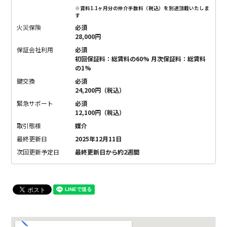
※賃料1.1ヶ月分の仲介手数料（税込）を別途頂戴いたしま
す
火災保険
必須
28,000円
保証会社利用
必須
初回保証料：総賃料の60% 月次保証料：総賃料
の1%
鍵交換
必須
24,200円（税込）
緊急サポート
必須
12,100円（税込）
取引態様
媒介
最終更新日
2025年12月11日
次回更新予定日
最終更新日から約2週間