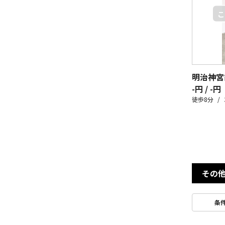
-円 / -円
徒歩8分
その
条