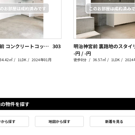
明治神宮前 コンクリートコックピット？？
303
-円 / -円
34.42㎡
1LDK
2024年01月
徒歩8分
36.57㎡
1LDK
2024
他の物件を探す
件から探す
地図から探す
新着を見る