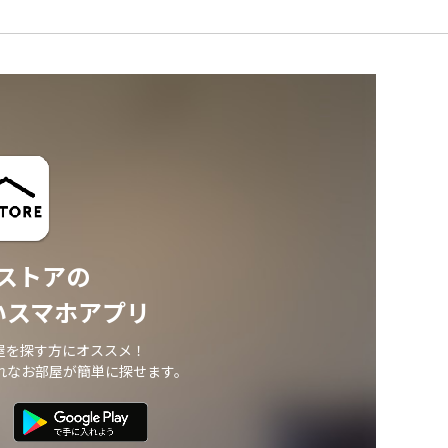
ストアの
いスマホアプリ
屋を探す方にオススメ！
れなお部屋が簡単に探せます。