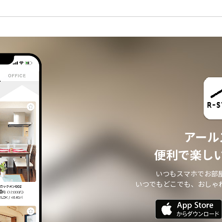
アール
便利で楽し
いつもスマホでお部
いつでもどこでも、おしゃ