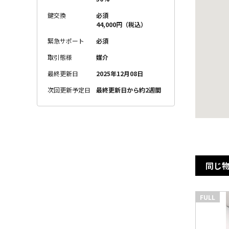
鍵交換
必須
44,000円（税込）
緊急サポート
必須
取引態様
媒介
最終更新日
2025年12月08日
次回更新予定日
最終更新日から約2週間
同じ
FULL