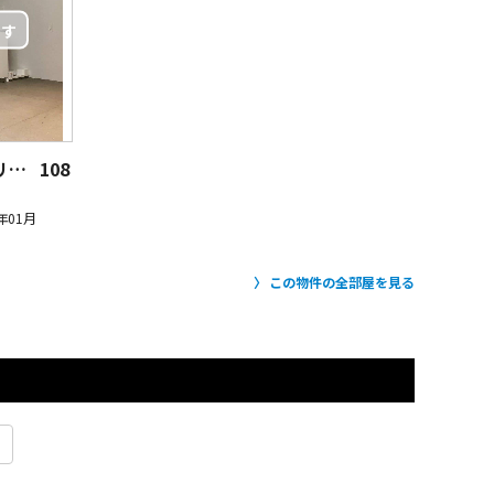
明治神宮前 裏路地のスタイリッシュライフ
108
年01月
この物件の全部屋を見る