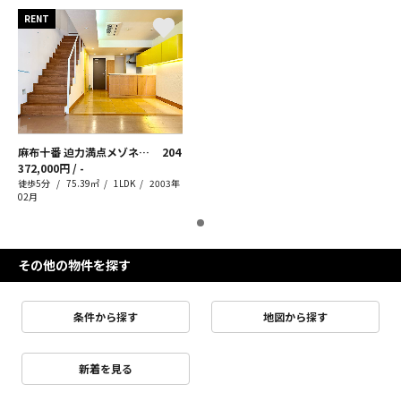
RENT
麻布十番 迫力満点メゾネット
204
372,000円 / -
徒歩5分
75.39㎡
1LDK
2003年
02月
その他の物件を探す
条件から探す
地図から探す
新着を見る