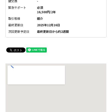
鍵交換
-
緊急サポート
必須
16,500円/2年
取引態様
媒介
最終更新日
2025年12月16日
次回更新予定日
最終更新日から約2週間