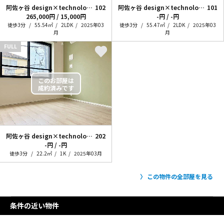
阿佐ヶ谷 design×technology
102
阿佐ヶ谷 design×technology
101
265,000円 / 15,000円
-円 / -円
徒歩3分
55.54㎡
2LDK
2025年03
徒歩3分
55.47㎡
2LDK
2025年03
月
月
FULL
阿佐ヶ谷 design×technology
202
-円 / -円
徒歩3分
22.2㎡
1K
2025年03月
この物件の全部屋を見る
条件の近い物件