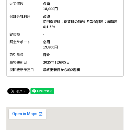
火災保険
必須
18,000円
保証会社利用
必須
初回保証料：総賃料の50% 月次保証料：総賃料
の1.5%
鍵交換
-
緊急サポート
必須
19,800円
取引態様
媒介
最終更新日
2025年12月05日
次回更新予定日
最終更新日から約2週間