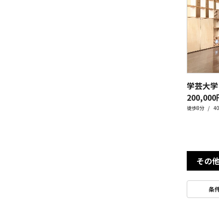
学芸大学
200,000
徒歩8分
4
その
条