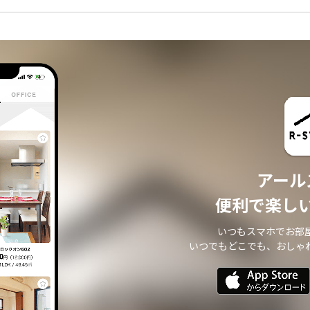
アール
便利で楽し
いつもスマホでお部
いつでもどこでも、おしゃ