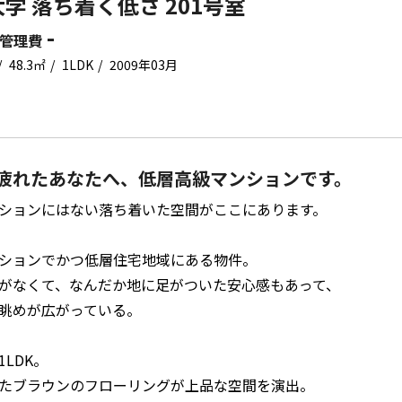
学 落ち着く低さ 201号室
-
管理費
48.3㎡
1LDK
2009年03月
疲れたあなたへ、低層高級マンションです。
ションにはない落ち着いた空間がここにあります。
ションでかつ低層住宅地域にある物件。
がなくて、なんだか地に足がついた安心感もあって、
眺めが広がっている。
1LDK。
たブラウンのフローリングが上品な空間を演出。