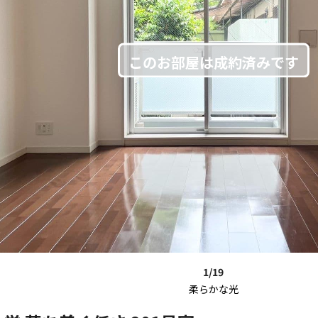
1/19
柔らかな光