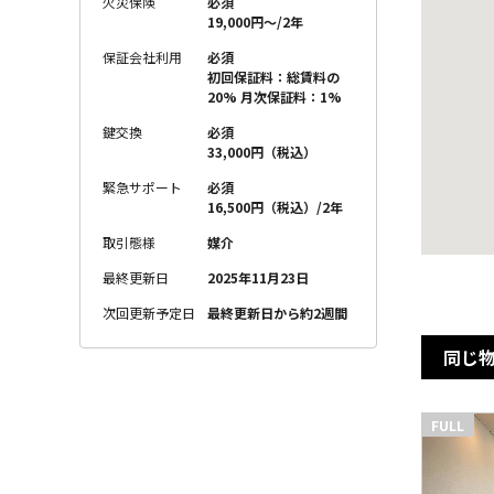
火災保険
必須
19,000円〜/2年
保証会社利用
必須
初回保証料：総賃料の
20% 月次保証料：1%
鍵交換
必須
33,000円（税込）
緊急サポート
必須
16,500円（税込）/2年
取引態様
媒介
最終更新日
2025年11月23日
次回更新予定日
最終更新日から約2週間
同じ
FULL