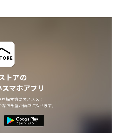
ストアの
いスマホアプリ
屋を探す方にオススメ！
れなお部屋が簡単に探せます。