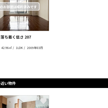
 落ち着く低さ
207
42.96㎡
1LDK
2009年03月
の近い物件