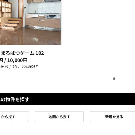
 まるばつゲーム
102
円 / 10,000円
0.94㎡
1R
2003年03月
他の物件を探す
件から探す
地図から探す
新着を見る