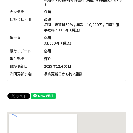
※賃料1.1ヶ月分の仲介手数料（税込）を別途頂戴いたしま
す
火災保険
必須
保証会社利用
必須
初回：総賃料50％ / 年次：10,000円 / 口座引落
手数料：110円（税込）
鍵交換
必須
33,000円（税込）
緊急サポート
必須
取引態様
媒介
最終更新日
2025年12月05日
次回更新予定日
最終更新日から約2週間