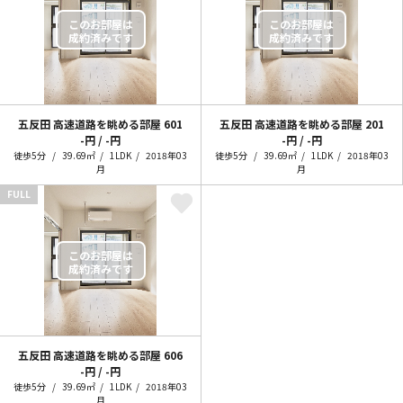
五反田 高速道路を眺める部屋
601
五反田 高速道路を眺める部屋
201
-円 / -円
-円 / -円
徒歩5分
39.69㎡
1LDK
2018年03
徒歩5分
39.69㎡
1LDK
2018年03
月
月
FULL
五反田 高速道路を眺める部屋
606
-円 / -円
徒歩5分
39.69㎡
1LDK
2018年03
月