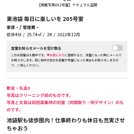
【掲載写真602号室】ナチュラル空間
東池袋 毎日に楽しいを 205号室
- /
-
家賃
管理費
徒歩4分
25.74㎡
2K
2022年12月
空室お知らせメールを受け取る
このお部屋は入居中です。
♥お気に入り
に登録すると、空室になった時にメールで
お知らせします。同じ物件の別のお部屋が空室になった場合もお知らせしますの
で、ご安心ください。
敷金・礼金0
写真はクリーニング前のものです。
写真と文章は前回募集時の別室（同間取り・同デザイン）のも
のです。
池袋駅も徒歩圏内！仕事終わりも休日も充実させ
ちゃおう