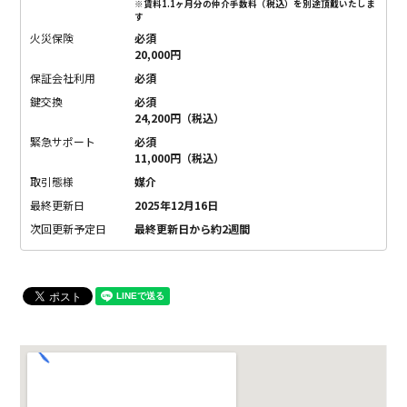
※賃料1.1ヶ月分の仲介手数料（税込）を別途頂戴いたしま
す
火災保険
必須
20,000円
保証会社利用
必須
鍵交換
必須
24,200円（税込）
緊急サポート
必須
11,000円（税込）
取引態様
媒介
最終更新日
2025年12月16日
次回更新予定日
最終更新日から約2週間