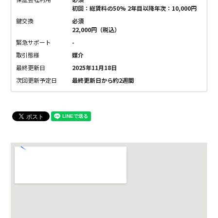
初回：総賃料の50% 2年目以降年次：10,000円
鍵交換
必須
22,000円（税込）
緊急サポート
-
取引態様
媒介
最終更新日
2025年11月18日
次回更新予定日
最終更新日から約2週間