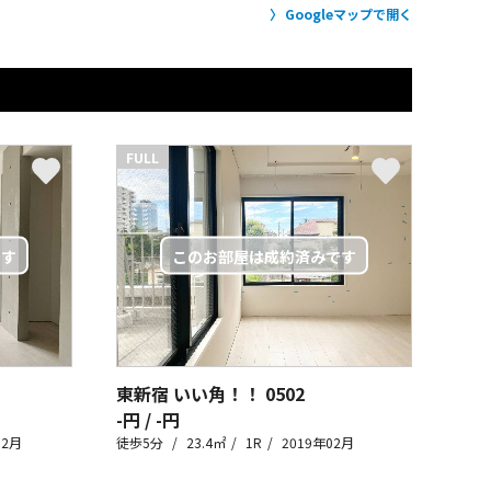
Googleマップで開く
FULL
東新宿 いい角！！
0502
-円 / -円
02月
徒歩5分
23.4㎡
1R
2019年02月