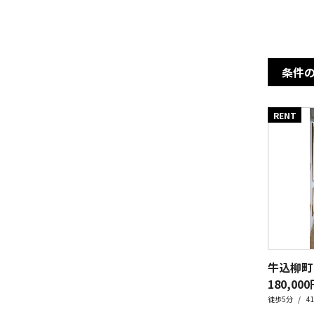
条件
RENT
牛込柳町
180,000円
徒歩5分
4