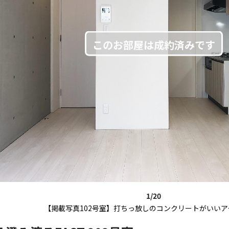
1/20
【掲載写真102号室】打ちっ放しのコンクリートがいいア