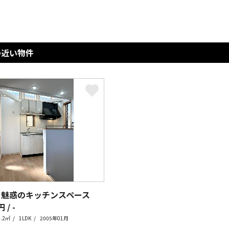
の近い物件
 魅惑のキッチンスペース
 / -
1.2㎡
1LDK
2005年01月