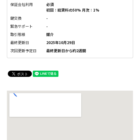
保証会社利用
必須
初回：総賃料の50% 月次：1%
鍵交換
-
緊急サポート
-
取引態様
媒介
最終更新日
2025年10月29日
次回更新予定日
最終更新日から約2週間