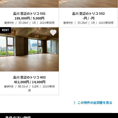
品川 窓辺のトリコ
501
品川 窓辺のトリコ
502
188,000円 / 9,000円
-円 / -円
徒歩9分
33.26㎡
1R
2025年08月
徒歩9分
33.26㎡
1R
2025年08月
RENT
品川 窓辺のトリコ
602
432,000円 / 14,000円
徒歩9分
80.51㎡
1LDK
2025年08
月
この物件の全部屋を見る
条件の近い物件